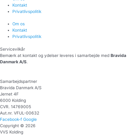
Kontakt
Privatlivspolitik
Om os
Kontakt
Privatlivspolitik
Servicevilkår
Bemærk at kontakt og ydelser leveres i samarbejde med
Bravida
Danmark A/S
.
Samarbejdspartner
Bravida Danmark A/S
Jernet 4F
6000 Kolding
CVR. 14769005
Aut.nr. VFUL-00632
Facebook-f
Google
Copyright © 2026
VVS Kolding