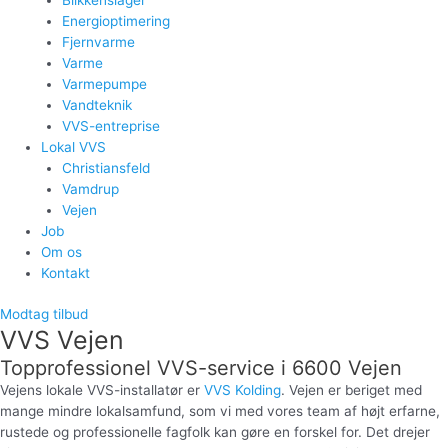
Energioptimering
Fjernvarme
Varme
Varmepumpe
Vandteknik
VVS-entreprise
Lokal VVS
Christiansfeld
Vamdrup
Vejen
Job
Om os
Kontakt
Modtag tilbud
VVS Vejen
Topprofessionel VVS-service i 6600 Vejen
Vejens lokale VVS-installatør er
VVS Kolding
. Vejen er beriget med
mange mindre lokalsamfund, som vi med vores team af højt erfarne,
rustede og professionelle fagfolk kan gøre en forskel for. Det drejer