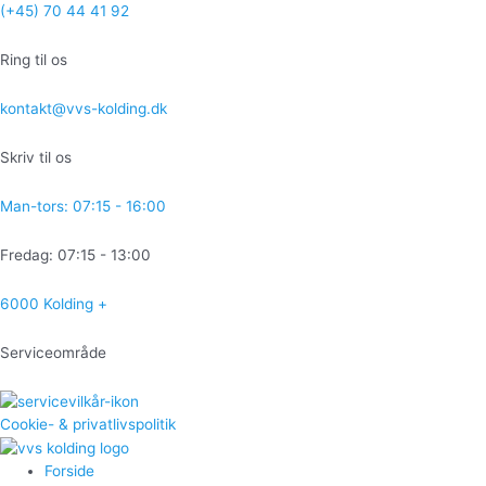
Gå
(+45) 70 44 41 92
til
indholdet
Ring til os
kontakt@vvs-kolding.dk
Skriv til os
Man-tors: 07:15 - 16:00
Fredag: 07:15 - 13:00
6000 Kolding +
Serviceområde
Cookie- & privatlivspolitik
Forside