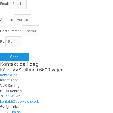
Email
Adresse
Postnummer
By
Send
Kontakt os i dag
Få et VVS-tilbud i 6600 Vejen
Kontakt os
Information
VVS Kolding
6000 Kolding
70 44 41 92
kontakt@vvs-kolding.dk
Øvrige links
Om os